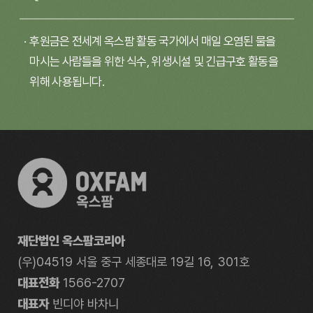
후원금은 전세계 옥스팜 활동 국가에서 매일 오염된 물을
마시는 사람들을 위한 식수, 위생시설 및 긴급구호 활동을
위해 사용됩니다.
재단법인 옥스팜코리아
(우)04519 서울 중구 세종대로 19길 16, 301호
대표전화
1566-2707
대표자
빈디야 바차니