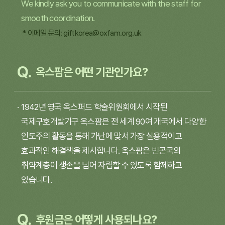
We kindly ask you to communicate with the staff for
smooth coordination.
* 이메일 문의:
giftkorea@oxfam.org.uk
옥스팜은 어떤 기관인가요?
1942년 영국 옥스퍼드 학술위원회에서 시작된
국제구호개발기구 옥스팜은 전 세계 90여 개국에서 다양한
인도주의 활동을 통해 가난에
맞서 가장 실용적이고
효과적인 해결책을 제시합니다. 옥스팜은 빈곤국의
취약계층이 생존을 넘어 자립할 수 있도록 함께하고
있습니다.
후원금은 어떻게 사용되나요?