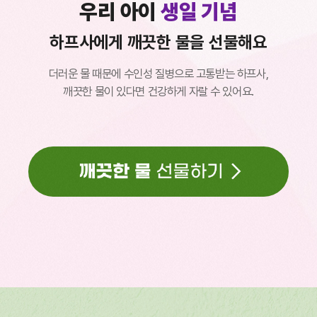
응원하는 연예인의
우리 아이
우리 아이
첫번째
첫번째
결혼기념일
결혼기념일
생일 기념
생일 기념
데뷔기념일
하프사에게 깨끗한 물을 선물해요
하프사에게 깨끗한 물을 선물해요
질로에게 깨끗한 물을 선물해요
아델에게 깨끗한 물을 선물해요
질로에게 깨끗한 물을 선물해요
더러운 물 때문에 수인성 질병으로 고통받는 하프사,
더러운 물 때문에 수인성 질병으로 고통받는 하프사,
태어나서 한번도 깨끗한 물을 마셔본 적 없는 아델,
매일 10km를 걸어 깨끗한 물을 구하러 가는 질로,
매일 10km를 걸어 깨끗한 물을 구하러 가는 질로,
깨끗한 물이 있다면 건강하게 자랄 수 있어요.
깨끗한 물이 있다면 건강하게 자랄 수 있어요.
깨끗한 물이 있다면 학교에 갈 수 있어요.
깨끗한 물이 있다면 학교에 갈 수 있어요.
매일 깨끗한 물을 마시고 싶어요.