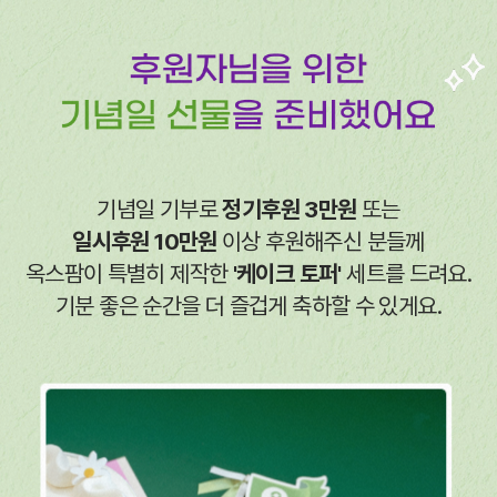
기념일 기부로
정기후원 3만원
또는
일시후원 10만원
이상 후원해주신 분들께
옥스팜이 특별히 제작한
'케이크 토퍼'
세트를 드려요.
기분 좋은 순간을 더 즐겁게 축하할 수 있게요.