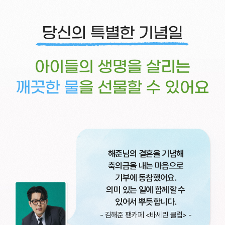
해준님의 결혼을 기념해
축의금을 내는 마음으로
기부에 동참했어요.
의미 있는 일에 함께할 수
있어서 뿌듯합니다.
- 김해준 팬카페 <바세린 클럽> -